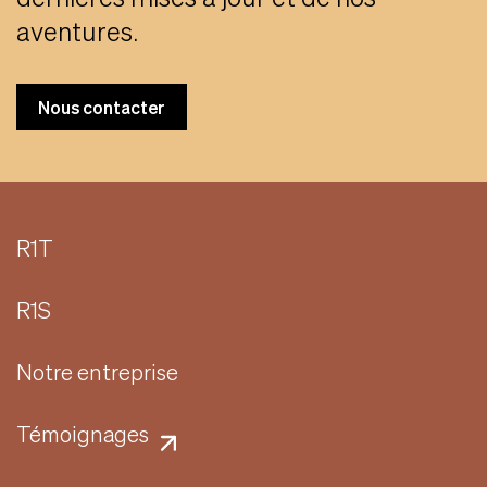
aventures.
Nous contacter
R1T
R1S
Notre entreprise
Témoignages