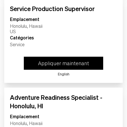
Service Production Supervisor
Emplacement
Honolulu, Hawaii
Catégories
Service
Appliquer maintenant
English
Adventure Readiness Specialist -
Honolulu, HI
Emplacement
Honolulu, Hawaii