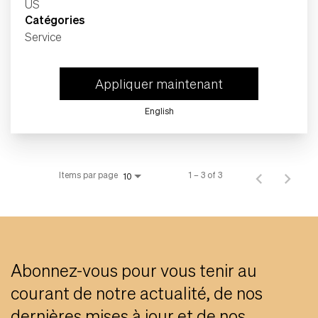
Catégories
Service
Appliquer maintenant
English
Items par page
1 – 3 of 3
10
Abonnez-vous pour vous tenir au
courant de notre actualité, de nos
dernières mises à jour et de nos